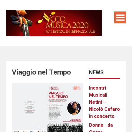
Skip
to
content
Viaggio nel Tempo
NEWS
Incontri
Musicali
Netini –
Nicolò Cafaro
in concerto
Donne da