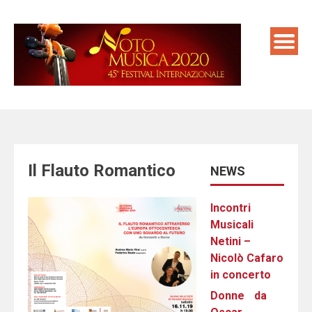
Skip
to
content
Il Flauto Romantico
NEWS
Incontri
Musicali
Netini –
Nicolò Cafaro
in concerto
Donne da