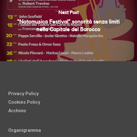
Next Post
“Notomusica Festival” sonorità senza limiti
nella Capitale del Barocco
Privacy Policy
Cookies Policy
Archivio
Organigramma