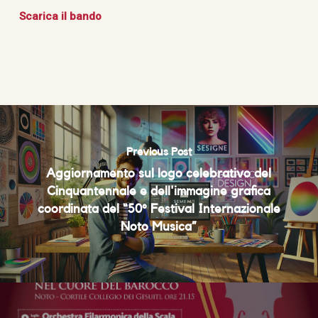
Scarica il bando
Previous Post
Aggiornamento sul logo celebrativo del
Cinquantennale e dell'immagine grafica
coordinata del “50° Festival Internazionale
Noto Musica”