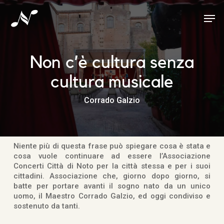
Skip
Men
to
main
content
Non c’è cultura senza
cultura musicale
Corrado Galzio
Niente più di questa frase può spiegare cosa è stata e
cosa vuole continuare ad essere l’Associazione
Concerti Città di Noto per la città stessa e per i suoi
cittadini. Associazione che, giorno dopo giorno, si
batte per portare avanti il sogno nato da un unico
uomo, il Maestro Corrado Galzio, ed oggi condiviso e
sostenuto da tanti.