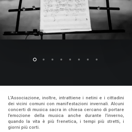
L’Associazione, inoltre, intrattiene i netini e i cittadini
dei vicini comuni con manifestazioni invernali. Alcuni
concerti di musica sacra in chiesa cercano di portare
l’emozione della musica anche durante l’inverno,
quando la vita è più frenetica, i tempi più stretti, i
giorni più corti.