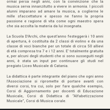
ormai persa negli anni, con la convinzione che la
musica serva innanzitutto a vivere in armonia. I piccoli
alunni imparano ad amare la musica, a coglierne le
mille sfaccettature e spesso ne fanno la propria
passione e ragione di vita come ogni maestro spera
che sia accolta la materia da lui insegnata.
La Scuola D’Archi, che quest’anno festeggerà i 10 anni
di apertura, è costituita da 2 classi di violino e da una
classe di voci bianche per un totale di circa 50 allievi
di età compresa tra 7 e i 12 anni. E’ totalmente gratuita
e, per alcuni degli studenti che si sono susseguiti negli
anni, è stata un input per continuare gli studi nel
pregiato Liceo Musicale di Catania.
La didattica è parte integrante del piano che ogni anno
l’Associazione si ripromette di portare avanti con
diversi corsi, tra cui, solo per fare qualche esempio,
Corsi di Aggiornamento per docenti di Educazione
Musicale, Corsi di Didattica di “Alfabetizzazione
Musicale”, Corsi di Musica corale.