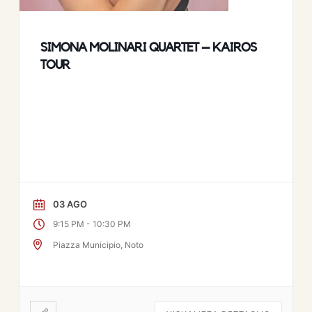
SIMONA MOLINARI QUARTET – KAIROS
TOUR
03 AGO
-
9:15 PM
10:30 PM
Piazza Municipio, Noto