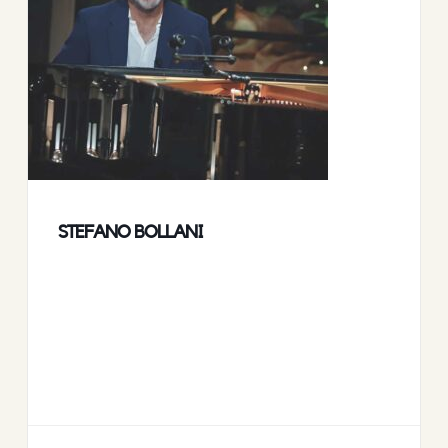
STEFANO BOLLANI