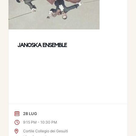
JANOSKA ENSEMBLE
28 LUG
-
9:15 PM
10:30 PM
Cortile Collegio dei Gesuiti