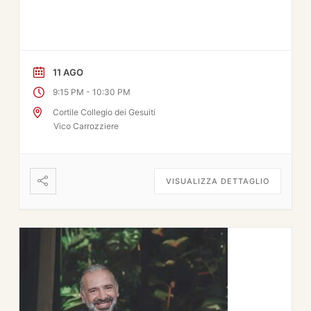
11 AGO
-
9:15 PM
10:30 PM
Cortile Collegio dei Gesuiti
Vico Carrozziere
VISUALIZZA DETTAGLIO