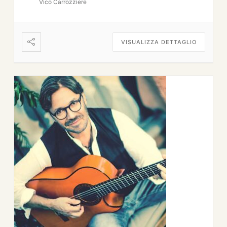
Vico Carrozziere
VISUALIZZA DETTAGLIO