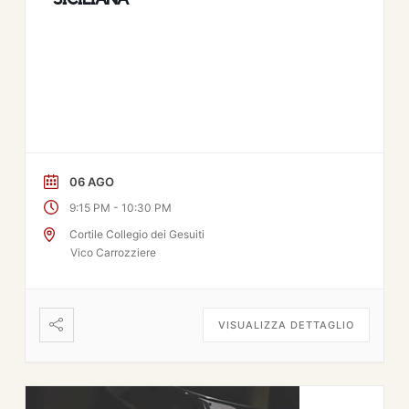
06 AGO
-
9:15 PM
10:30 PM
Cortile Collegio dei Gesuiti
Vico Carrozziere
VISUALIZZA DETTAGLIO