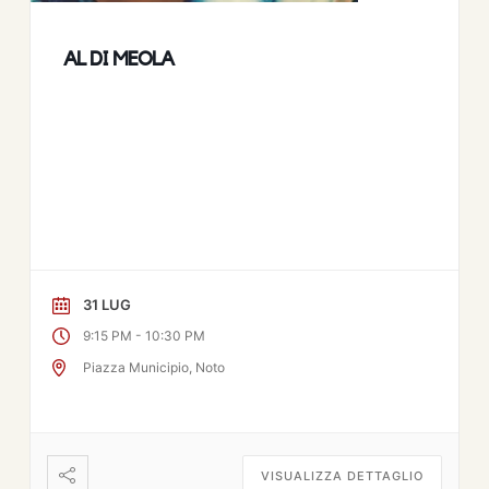
AL DI MEOLA
31 LUG
-
9:15 PM
10:30 PM
Piazza Municipio, Noto
VISUALIZZA DETTAGLIO