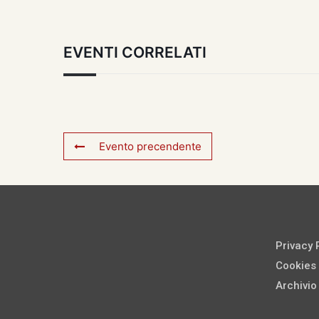
EVENTI CORRELATI
Evento precendente
Privacy 
Cookies 
Archivio