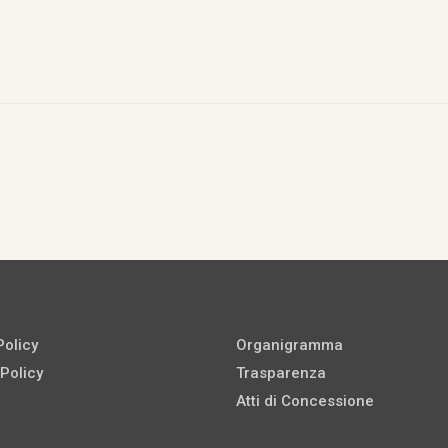
Policy
Organigramma
Policy
Trasparenza
Atti di Concessione