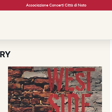
Associazione Concerti Città di Noto
ORY