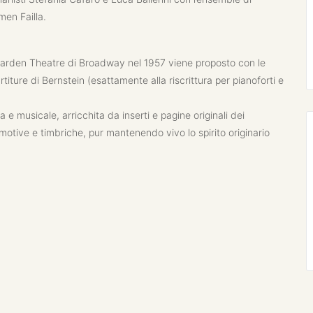
men Failla.
r Garden Theatre di Broadway nel 1957 viene proposto con le
titure di Bernstein (esattamente alla riscrittura per pianoforti e
e musicale, arricchita da inserti e pagine originali dei
otive e timbriche, pur mantenendo vivo lo spirito originario