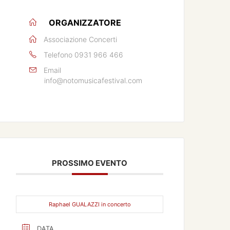
ORGANIZZATORE
Associazione Concerti
Telefono
0931 966 466
Email
info@notomusicafestival.com
PROSSIMO EVENTO
Raphael GUALAZZI in concerto
DATA