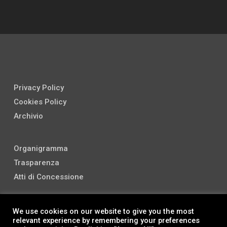
Privacy Policy
Cookies Policy
Archivio
Organigramma
Trasparenza
Atti di Concessione
We use cookies on our website to give you the most
relevant experience by remembering your preferences