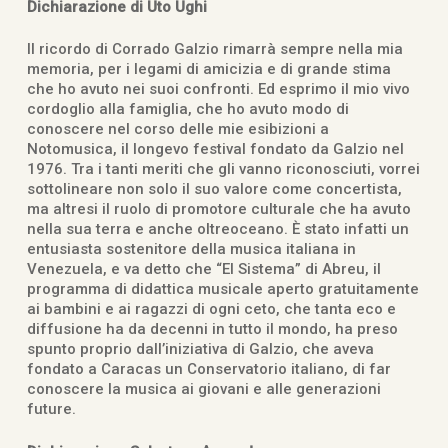
Dichiarazione di Uto Ughi
Il ricordo di Corrado Galzio rimarrà sempre nella mia
memoria, per i legami di amicizia e di grande stima
che ho avuto nei suoi confronti. Ed esprimo il mio vivo
cordoglio alla famiglia, che ho avuto modo di
conoscere nel corso delle mie esibizioni a
Notomusica, il longevo festival fondato da Galzio nel
1976. Tra i tanti meriti che gli vanno riconosciuti, vorrei
sottolineare non solo il suo valore come concertista,
ma altresi il ruolo di promotore culturale che ha avuto
nella sua terra e anche oltreoceano. È stato infatti un
entusiasta sostenitore della musica italiana in
Venezuela, e va detto che “El Sistema” di Abreu, il
programma di didattica musicale aperto gratuitamente
ai bambini e ai ragazzi di ogni ceto, che tanta eco e
diffusione ha da decenni in tutto il mondo, ha preso
spunto proprio dall’iniziativa di Galzio, che aveva
fondato a Caracas un Conservatorio italiano, di far
conoscere la musica ai giovani e alle generazioni
future.