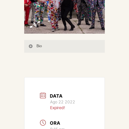
Bio
DATA
Ago 22 2022
Expired!
ORA