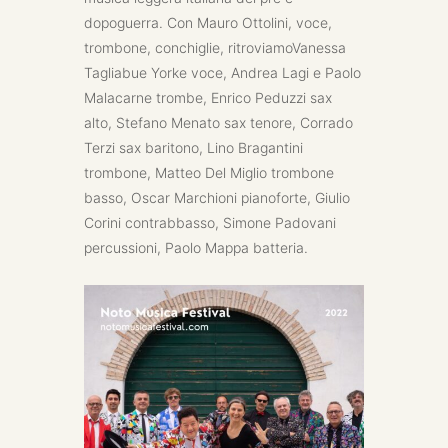
dopoguerra. Con Mauro Ottolini, voce,
trombone, conchiglie, ritroviamoVanessa
Tagliabue Yorke voce, Andrea Lagi e Paolo
Malacarne trombe, Enrico Peduzzi sax
alto, Stefano Menato sax tenore, Corrado
Terzi sax baritono, Lino Bragantini
trombone, Matteo Del Miglio trombone
basso, Oscar Marchioni pianoforte, Giulio
Corini contrabbasso, Simone Padovani
percussioni, Paolo Mappa batteria.