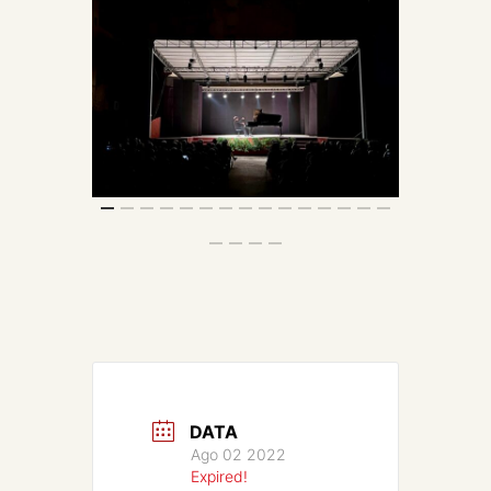
DATA
Ago 02 2022
Expired!