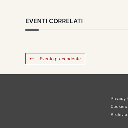
EVENTI CORRELATI
Evento precendente
Privacy 
Cookies 
Archivio