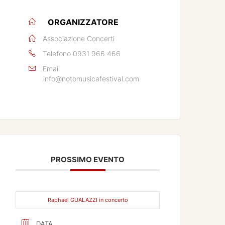
ORGANIZZATORE
Associazione Concerti
Telefono
0931 966 466
Email
info@notomusicafestival.com
PROSSIMO EVENTO
Raphael GUALAZZI in concerto
DATA