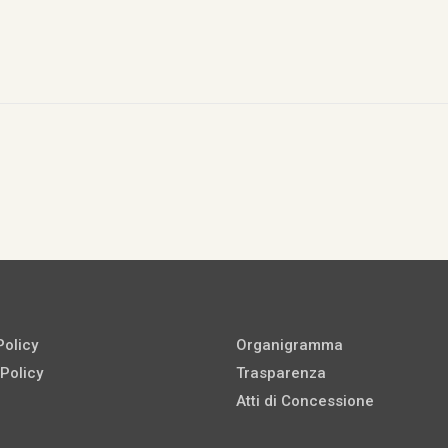
Policy
Organigramma
Policy
Trasparenza
Atti di Concessione