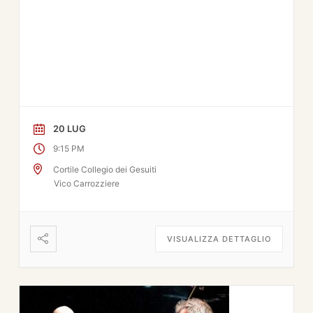
20 LUG
9:15 PM
Cortile Collegio dei Gesuiti
Vico Carrozziere
VISUALIZZA DETTAGLIO