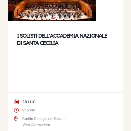
I SOLISTI DELL’ACCADEMIA NAZIONALE
DI SANTA CECILIA
28 LUG
9:15 PM
Cortile Collegio dei Gesuiti
Vico Carrozziere