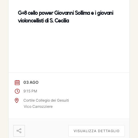
G+8 cello power Giovanni Sollima e i giovani
violoncellisti di S. Cecilia
03 AGO
9:15 PM
Cortile Collegio dei Gesuiti
Vico Carrozziere
VISUALIZZA DETTAGLIO