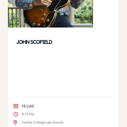
JOHN SCOFIELD
13 LUG
9:15 PM
Cortile Collegio dei Gesuiti