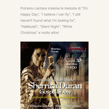
Potremo cantare insieme le melodie di “Oh
Happy Day”, “I believe I can fly”, “I still
Haven’t found what I’m looking for”,
“Halleluiah”, “Silent Night”, “White
Christmas” e molte altre!