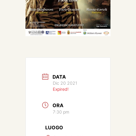
DATA
Dic 20 2021
Expired!
ORA
7:30 pm
LUOGO