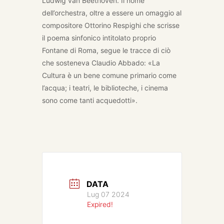
Ludwig van Beethoven. Il nome
dell’orchestra, oltre a essere un omaggio al
compositore Ottorino Respighi che scrisse
il poema sinfonico intitolato proprio
Fontane di Roma
, segue le tracce di ciò
che sosteneva Claudio Abbado: «La
Cultura è un bene comune primario come
l’acqua; i teatri, le biblioteche, i cinema
sono come tanti acquedotti».
DATA
Lug 07 2024
Expired!