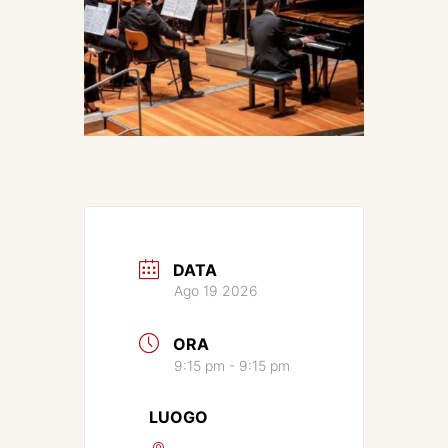
DATA
Ago 19 2026
ORA
9:15 pm - 9:15 pm
LUOGO