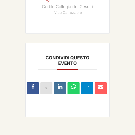
Cortile Collegio dei Gesuiti
Vico Carrozziere
CONDIVIDI QUESTO
EVENTO