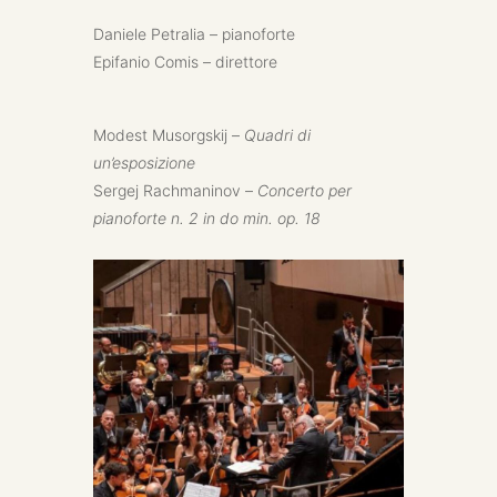
Daniele Petralia – pianoforte
Epifanio Comis – direttore
Modest Musorgskij –
Quadri di
un’esposizione
Sergej Rachmaninov –
Concerto per
pianoforte n. 2 in do min. op. 18