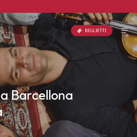
Menu
BIGLIETTI
la Barcellona
a