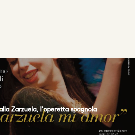
lla Zarzuela, l'operetta spagnola