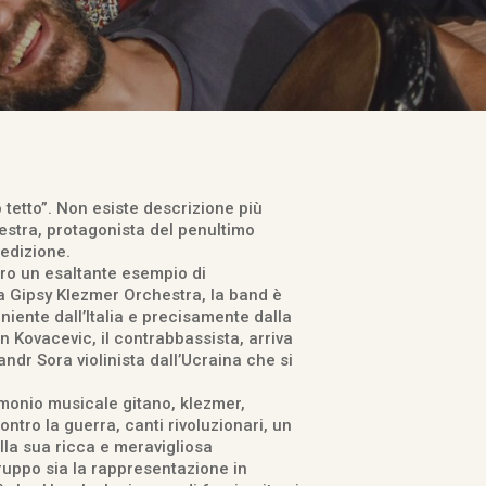
 tetto”. Non esiste descrizione più
estra, protagonista del penultimo
edizione.
ero un esaltante esempio di
a Gipsy Klezmer Orchestra, la band è
niente dall’Italia e precisamente dalla
van Kovacevic, il contrabbassista, arriva
ndr Sora violinista dall’Ucraina che si
imonio musicale gitano, klezmer,
tro la guerra, canti rivoluzionari, un
lla sua ricca e meravigliosa
ruppo sia la rappresentazione in