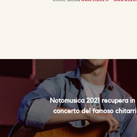
Notomusica 2021 recupera in 
concerto del famoso chitarr