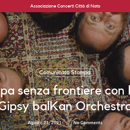
Associazione Concerti Città di Noto
Comunicato Stampa
opa senza frontiere con 
Gipsy balKan Orchestr
Agosto 21, 2021
No Comments