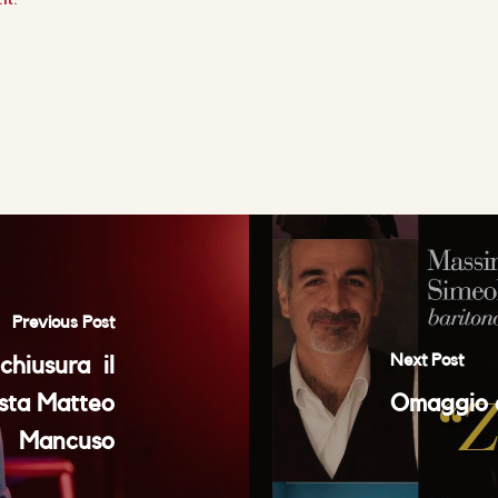
Previous Post
Next Post
chiusura il
ista Matteo
Omaggio a
Mancuso